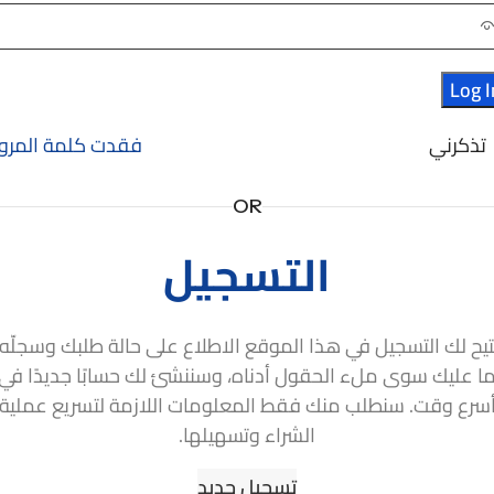
Log I
تذكرني
فقدت كلمة المرور
OR
التسجيل
تيح لك التسجيل في هذا الموقع الاطلاع على حالة طلبك وسجلّه.
ا عليك سوى ملء الحقول أدناه، وسننشئ لك حسابًا جديدًا في
سرع وقت. سنطلب منك فقط المعلومات اللازمة لتسريع عملية
الشراء وتسهيلها.
تسجيل جديد