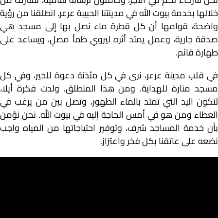
خلالها بخدمة بيوت الله في مدينتنا الحبيبة عرعر. انطلقنا من رؤية
واضحة، قوامها أن كل قطرة ماء نصل بها إلى مسجد هي
صدقة جارية، وعمل يمتد أثره ليروي ظمأ مصلٍ، ويساعد على
طهارة قائم.
في قلب مدينة عرعر، نرى في كل مئذنة دعوة للخير، وفي كل
مسجد منارة للهداية. ومن هذا المنطلق، ولدت فكرة أيلا،
لتكون اليد التي تمتد بالماء الطهور، وتصل بين من يرغب في
العطاء ومن هو في أمس الحاجة إليه في بيوت الله. نحن نؤمن
بأن خدمة المساجد شرف، وتوفير احتياجاتها من المياه واجب
نضعه على عاتقنا بكل فخر واعتزاز.