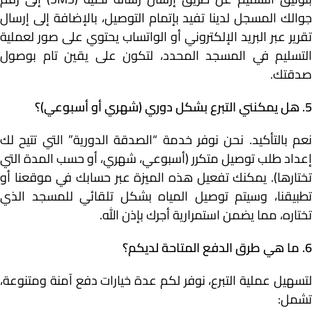
جوالك المسجل لدينا تفيد بإتمام التوصيل، بالإضافة إلى إرسال
تقرير عبر البريد الإلكتروني أو الواتساب يحتوي على صور لعملية
التسليم في المسجد المحدد، لتكون على يقين تام بوصول
صدقتك.
5. هل يمكنني التبرع بشكل دوري (شهري أو أسبوعي)؟
نعم بالتأكيد. نحن نوفر خدمة “الصدقة الدورية” التي تتيح لك
إعداد طلب توصيل متكرر (أسبوعي، شهري، أو حسب المدة التي
تختارها). يمكنك تفعيل هذه الميزة عبر حسابك في موقعنا أو
تطبيقنا، وسيتم توصيل المياه بشكل تلقائي للمسجد الذي
تختاره، مما يضمن استمرارية أجرك بإذن الله.
6. ما هي طرق الدفع المتاحة لديكم؟
لتسهيل عملية التبرع، نوفر لكم عدة خيارات دفع آمنة ومتنوعة،
تشمل: