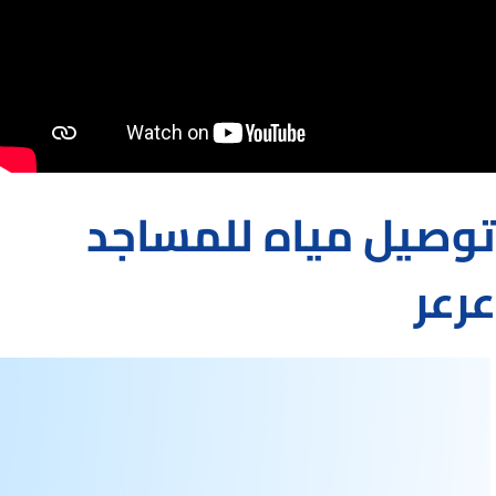
توصيل مياه للمساجد
عرعر