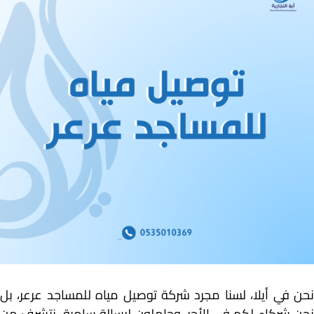
نحن في أيلا، لسنا مجرد شركة توصيل مياه للمساجد عرعر، بل
نحن شركاء لكم في الأجر، وحاملون لرسالة سامية، نتشرف من