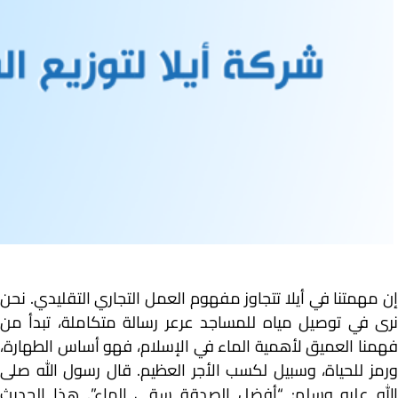
إن مهمتنا في أيلا تتجاوز مفهوم العمل التجاري التقليدي. نحن
نرى في توصيل مياه للمساجد عرعر رسالة متكاملة، تبدأ من
فهمنا العميق لأهمية الماء في الإسلام، فهو أساس الطهارة،
ورمز للحياة، وسبيل لكسب الأجر العظيم. قال رسول الله صلى
الله عليه وسلم: “أفضل الصدقة سقي الماء”. هذا الحديث