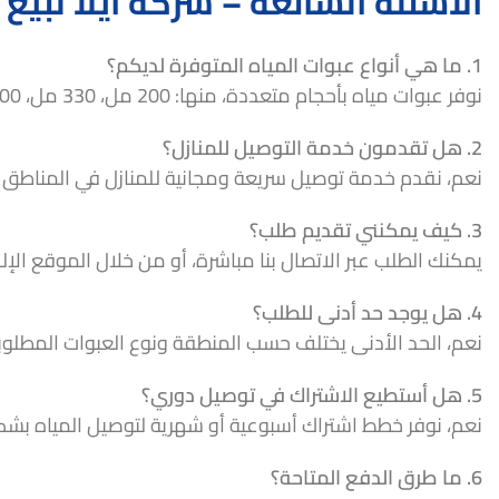
الأسئلة الشائعة – شركة أيلا لبيع 
1. ما هي أنواع عبوات المياه المتوفرة لديكم؟
نوفر عبوات مياه بأحجام متعددة، منها: 200 مل، 330 مل، 600 مل، 1.5 لتر، وعبوات 5 و19 لتر لتناسب مختلف الاحتياجات.
2. هل تقدمون خدمة التوصيل للمنازل؟
نعم، نقدم خدمة توصيل سريعة ومجانية للمنازل في المناطق 
3. كيف يمكنني تقديم طلب؟
يمكنك الطلب عبر الاتصال بنا مباشرة، أو من خلال الموقع الإلك
4. هل يوجد حد أدنى للطلب؟
نعم، الحد الأدنى يختلف حسب المنطقة ونوع العبوات المطلوبة
5. هل أستطيع الاشتراك في توصيل دوري؟
نعم، نوفر خطط اشتراك أسبوعية أو شهرية لتوصيل المياه بش
6. ما طرق الدفع المتاحة؟