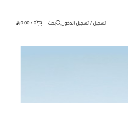
0.00
/
0
تسجيل / تسجيل الدخول
بحث